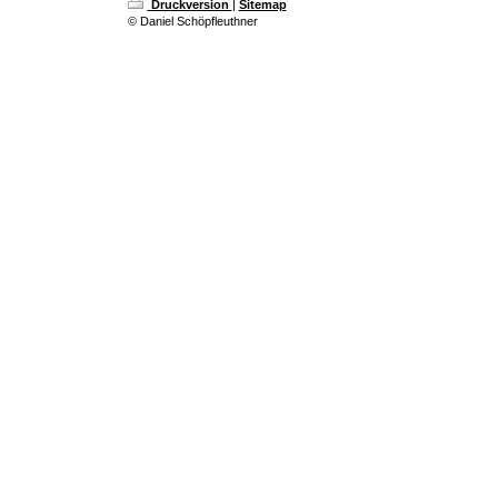
Druckversion
|
Sitemap
© Daniel Schöpfleuthner