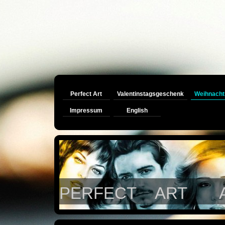
Perfect Art
Valentinstagsgeschenk
Weihnacht
Impressum
English
PERFECT ART Auftra