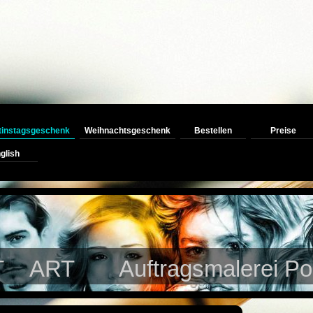
tinstagsgeschenk
Weihnachtsgeschenk
Bestellen
Preise
glish
ART Auftragsmalerei Portr