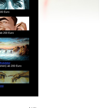
00 Euro
ab 200 Euro
tsbilder
ahmen) ab 200 Euro
rei