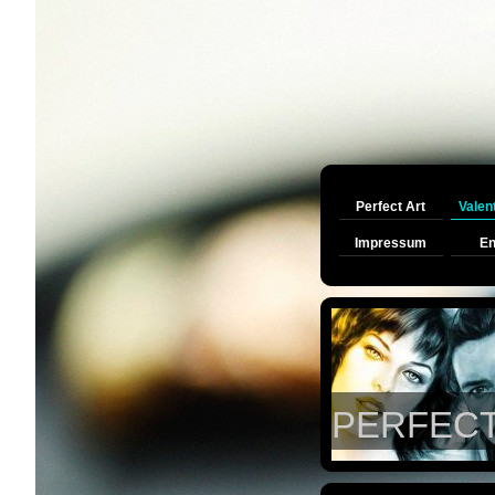
Perfect Art
Valen
Impressum
En
PERFECT 